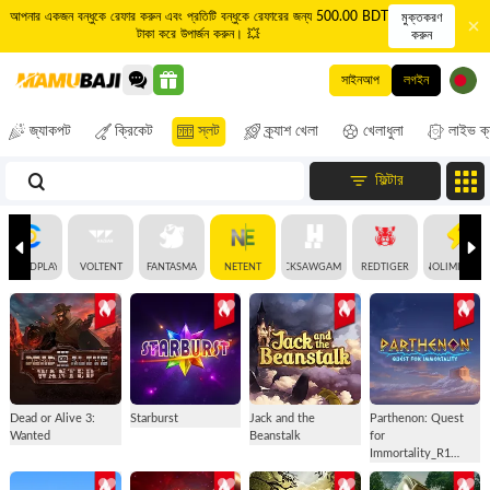
আপনার একজন বন্ধুকে রেফার করুন এবং প্রতিটি বন্ধুকে রেফারের জন্য 500.00 BDT
মুক্তকরণ
টাকা করে উপার্জন করুন। 💥
করুন
সাইনআপ
লগইন
জ্যাকপট
ক্রিকেট
স্লট
ক্র্যাশ খেলা
খেলাধুলা
লাইভ ক্
ফিল্টার
CROWDPLAY
VOLTENT
FANTASMA
NETENT
HACKSAWGAMING
REDTIGER
NOLIMITCITY
Dead or Alive 3:
Starburst
Jack and the
Parthenon: Quest
Wanted
Beanstalk
for
Immortality_R1
DNT