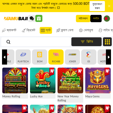
আপনার একজন বন্ধুকে রেফার করুন এবং প্রতিটি বন্ধুকে রেফারের জন্য 500.00 BDT
মুক্তকরণ
টাকা করে উপার্জন করুন। 💥
করুন
সাইনআপ
লগইন
জ্যাকপট
ক্রিকেট
স্লট
ক্র্যাশ খেলা
খেলাধুলা
লাইভ ক্
ফিল্টার
SIMPLE
PLAYTECH
BGM
RICH88
JOKER
ES
HOTDOG
Money Rolling
Lucky Ace
New Year Money
Maya Gems
Rolling