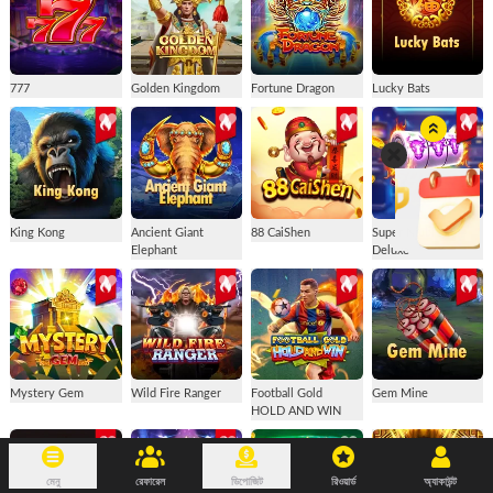
777
Golden Kingdom
Fortune Dragon
Lucky Bats
King Kong
Ancient Giant
88 CaiShen
Super Niubi
Elephant
Deluxe
Mystery Gem
Wild Fire Ranger
Football Gold
Gem Mine
HOLD AND WIN
মেনু
রেফারেল
ডিপোজিট
রিওয়ার্ড
অ্যাকাউন্ট